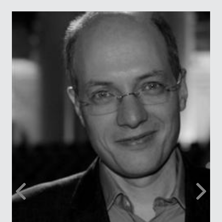
António Damásio