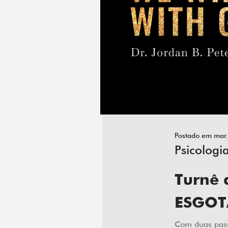
Postado em mar.
Psicologi
Turnê 
ESGOT
Com duas pass