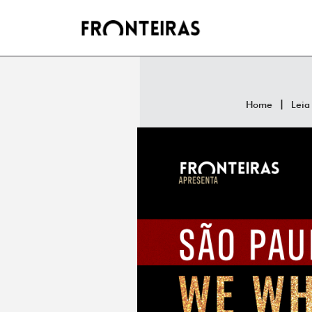
Home
Leia