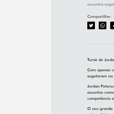
encontra esgo
Compartilhe:
Turnê de Jor
Com apenas um
esgotaram na 
Jordan Peterso
assuntos como 
competência e
O seu grande 