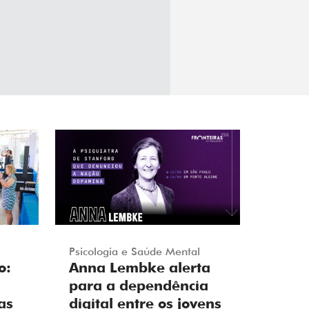
Psicologia e Saúde Mental
o:
Anna Lembke alerta
para a dependência
as
digital entre os jovens