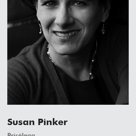
Susan Pinker
Psicóloga